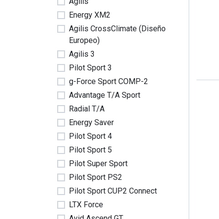
Agilis
Energy XM2
Agilis CrossClimate (Diseño
Europeo)
Agilis 3
Pilot Sport 3
g-Force Sport COMP-2
Advantage T/A Sport
Radial T/A
Energy Saver
Pilot Sport 4
Pilot Sport 5
Pilot Super Sport
Pilot Sport PS2
Pilot Sport CUP2 Connect
LTX Force
Avid Ascend GT