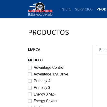
INICIO
SERVICIOS
PROD
PRODUCTOS
MARCA
MODELO
Advantage Control
Advantage T/A Drive
Primacy 4
Primacy 3
Energy XM2+
Energy Saver+