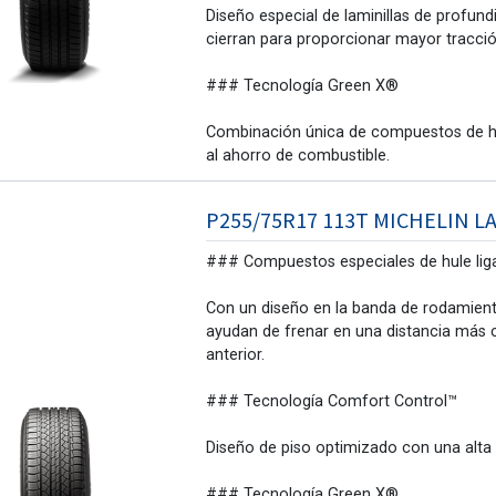
Diseño especial de laminillas de profun
cierran para proporcionar mayor tracció
### Tecnología Green X®
Combinación única de compuestos de hu
al ahorro de combustible.
P255/75R17 113T MICHELIN 
### Compuestos especiales de hule lig
Con un diseño en la banda de rodamien
ayudan de frenar en una distancia más 
anterior.
### Tecnología Comfort Control™
Diseño de piso optimizado con una alta
### Tecnología Green X®