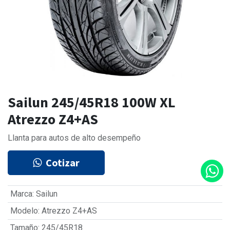
Sailun 245/45R18 100W XL
Atrezzo Z4+AS
Llanta para autos de alto desempeño
Cotizar
Marca
:
Sailun
Modelo
:
Atrezzo Z4+AS
Tamaño
:
245/45R18