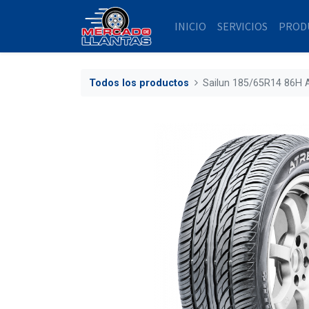
INICIO
SERVICIOS
PROD
Todos los productos
Sailun 185/65R14 86H 