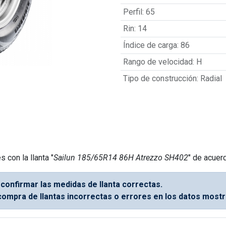
Perfil
:
65
Rin
:
14
Índice de carga
:
86
Rango de velocidad
:
H
Tipo de construcción
:
Radial
 con la llanta "
Sailun 185/65R14 86H Atrezzo SH402
" de acuer
 confirmar las medidas de llanta correctas.
ompra de llantas incorrectas o errores en los datos mostr