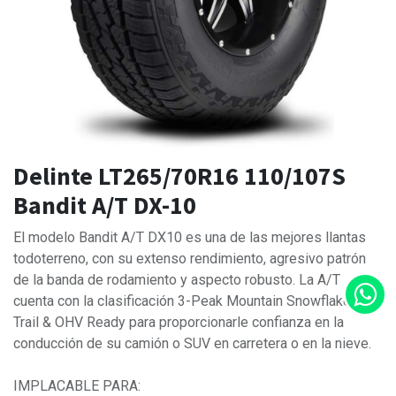
Delinte LT265/70R16 110/107S
Bandit A/T DX-10
El modelo Bandit A/T DX10 es una de las mejores llantas
todoterreno, con su extenso rendimiento, agresivo patrón
de la banda de rodamiento y aspecto robusto. La A/T
cuenta con la clasificación 3-Peak Mountain Snowflake y es
Trail & OHV Ready para proporcionarle confianza en la
conducción de su camión o SUV en carretera o en la nieve.
IMPLACABLE PARA: