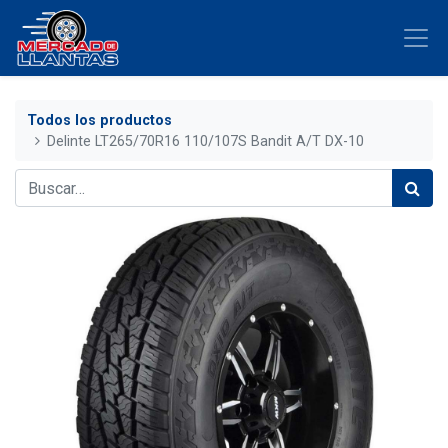
Todos los productos
Delinte LT265/70R16 110/107S Bandit A/T DX-10