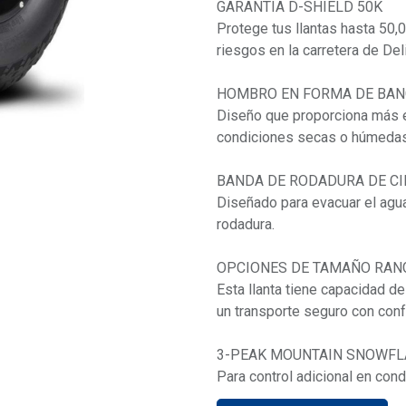
GARANTÍA D-SHIELD 50K
Protege tus llantas hasta 50,0
riesgos en la carretera de Del
HOMBRO EN FORMA DE BA
Diseño que proporciona más es
condiciones secas o húmedas
BANDA DE RODADURA DE C
Diseñado para evacuar el agua
rodadura.
OPCIONES DE TAMAÑO RANG
Esta llanta tiene capacidad d
un transporte seguro con confo
3-PEAK MOUNTAIN SNOWFLA
Para control adicional en con