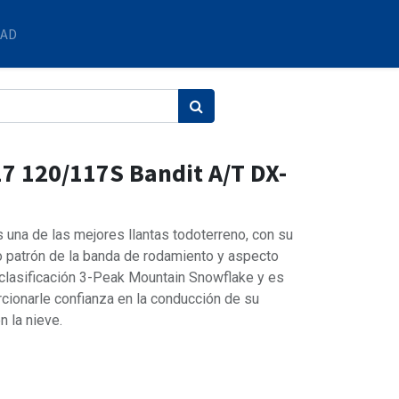
DAD
7 120/117S Bandit A/T DX-
una de las mejores llantas todoterreno, con su
o patrón de la banda de rodamiento y aspecto
 clasificación 3-Peak Mountain Snowflake y es
cionarle confianza en la conducción de su
n la nieve.