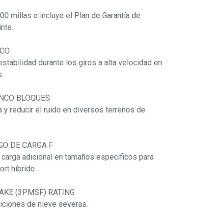
00 millas e incluye el Plan de Garantía de
inte.
NCO
tabilidad durante los giros a alta velocidad en
.
INCO BLOQUES
 y reducir el ruido en diversos terrenos de
O DE CARGA F
e carga adicional en tamaños específicos para
rt híbrido.
KE (3PMSF) RATING
diciones de nieve severas.