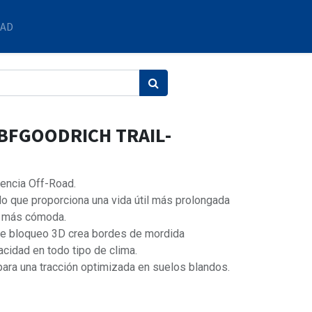
DAD
 BFGOODRICH TRAIL-
iencia Off-Road.
o que proporciona una vida útil más prolongada
y más cómoda.
 de bloqueo 3D crea bordes de mordida
acidad en todo tipo de clima.
ara una tracción optimizada en suelos blandos.