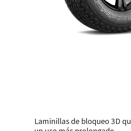
Laminillas de bloqueo 3D qu
un uso más prolongado.