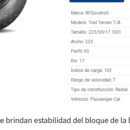
Marca
:
BFGoodrich
Modelo
:
Trail Terrain T/A
Tamaño
:
225/65r17 102t
Ancho
:
225
Perfil
:
65
Rin
:
17
Índice de carga
:
102
Rango de velocidad
:
T
Tipo de construcción
:
Radial
Vehículo
:
Passenger Car
e brindan estabilidad del bloque de l