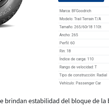
Marca
:
BFGoodrich
Modelo
:
Trail Terrain T/A
Tamaño
:
265/60r18 110t
Ancho
:
265
Perfil
:
60
Rin
:
18
Índice de carga
:
110
Rango de velocidad
:
T
Tipo de construcción
:
Radial
Vehículo
:
Passenger Car
e brindan estabilidad del bloque de l