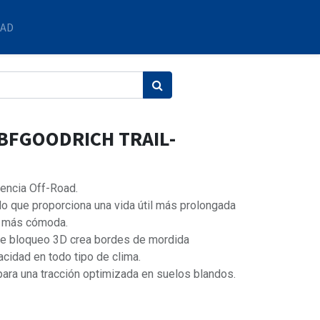
DAD
 BFGOODRICH TRAIL-
iencia Off-Road.
o que proporciona una vida útil más prolongada
y más cómoda.
 de bloqueo 3D crea bordes de mordida
acidad en todo tipo de clima.
ara una tracción optimizada en suelos blandos.