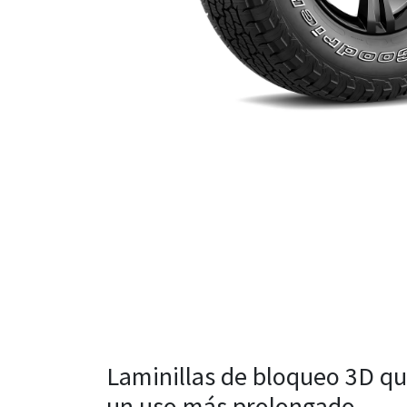
Laminillas de bloqueo 3D qu
un uso más prolongado.