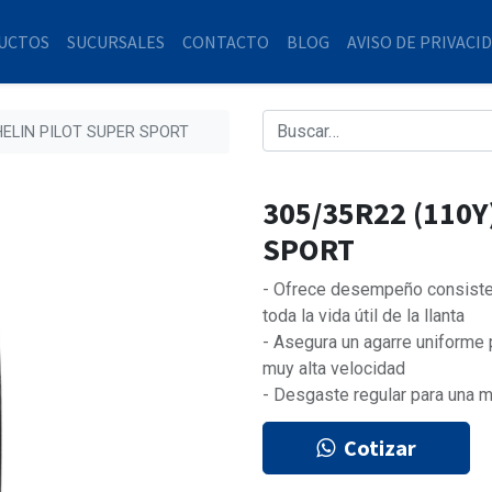
UCTOS
SUCURSALES
CONTACTO
BLOG
AVISO DE PRIVACI
HELIN PILOT SUPER SPORT
305/35R22 (110Y
SPORT
- Ofrece desempeño consiste
toda la vida útil de la llanta
- Asegura un agarre uniforme p
muy alta velocidad
- Desgaste regular para una ma
Cotizar