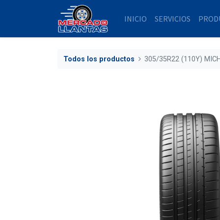
INICIO
SERVICIOS
PROD
Todos los productos
305/35R22 (110Y) MIC