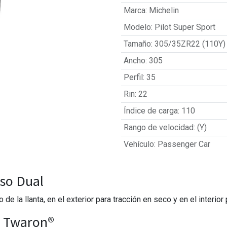
Marca
:
Michelin
Modelo
:
Pilot Super Sport
Tamaño
:
305/35ZR22 (110Y)
Ancho
:
305
Perfil
:
35
Rin
:
22
Índice de carga
:
110
Rango de velocidad
:
(Y)
Vehículo
:
Passenger Car
so Dual
 la llanta, en el exterior para tracción en seco y en el interior
e Twaron®