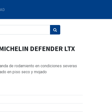
DAD
 MICHELIN DEFENDER LTX
 banda de rodamiento en condiciones severas
nado en piso seco y mojado