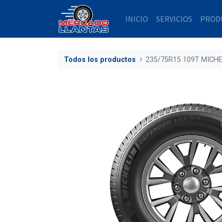
INICIO
SERVICIOS
PROD
Todos los productos
235/75R15 109T MICHE