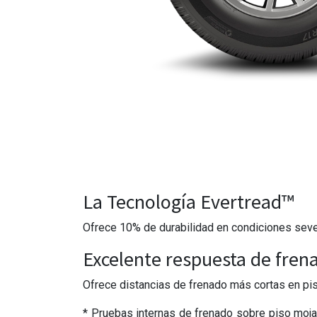
La Tecnología Evertread™
Ofrece 10% de durabilidad en condiciones se
Excelente respuesta de fren
Ofrece distancias de frenado más cortas en pis
* Pruebas internas de frenado sobre piso moj