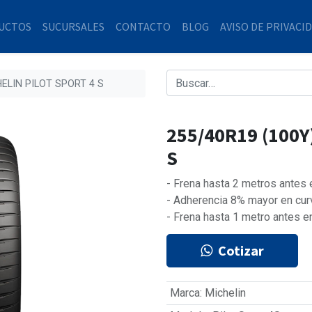
UCTOS
SUCURSALES
CONTACTO
BLOG
AVISO DE PRIVACI
HELIN PILOT SPORT 4 S
255/40R19 (100Y
S
- Frena hasta 2 metros antes
- Adherencia 8% mayor en cur
- Frena hasta 1 metro antes e
Cotizar
Marca
:
Michelin