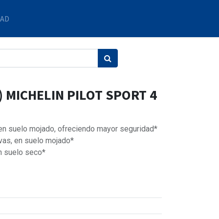
DAD
) MICHELIN PILOT SPORT 4
 en suelo mojado, ofreciendo mayor seguridad*
vas, en suelo mojado*
n suelo seco*