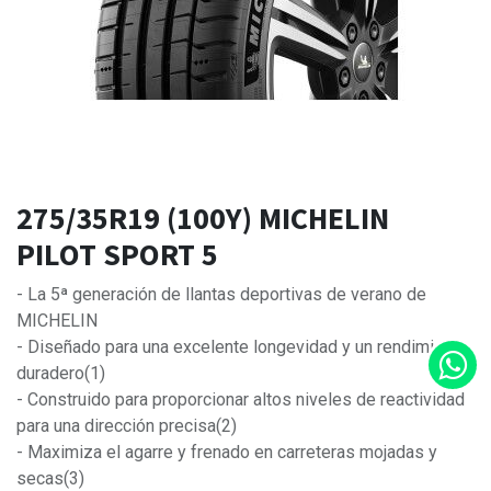
275/35R19 (100Y) MICHELIN
PILOT SPORT 5
- La 5ª generación de llantas deportivas de verano de
MICHELIN
- Diseñado para una excelente longevidad y un rendimiento
duradero(1)
- Construido para proporcionar altos niveles de reactividad
para una dirección precisa(2)
- Maximiza el agarre y frenado en carreteras mojadas y
secas(3)