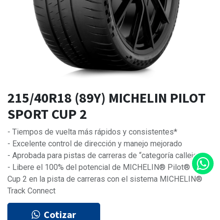
215/40R18 (89Y) MICHELIN PILOT
SPORT CUP 2
- Tiempos de vuelta más rápidos y consistentes*
- Excelente control de dirección y manejo mejorado
- Aprobada para pistas de carreras de “categoría callejera
- Libere el 100% del potencial de MICHELIN® Pilot® Sport
Cup 2 en la pista de carreras con el sistema MICHELIN®
Track Connect
Cotizar