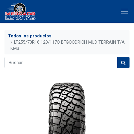
Todos los productos
LT255/70R16 120/117Q BFGOODRICH MUD TERRAIN T/A
KM3