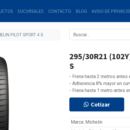
UCTOS
SUCURSALES
CONTACTO
BLOG
AVISO DE PRIVACI
HELIN PILOT SPORT 4 S
295/30R21 (102Y
S
- Frena hasta 2 metros antes
- Adherencia 8% mayor en cur
- Frena hasta 1 metro antes e
Cotizar
Marca
:
Michelin