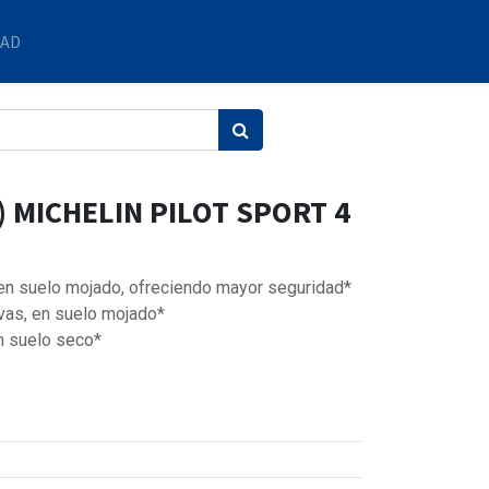
DAD
) MICHELIN PILOT SPORT 4
 en suelo mojado, ofreciendo mayor seguridad*
vas, en suelo mojado*
n suelo seco*