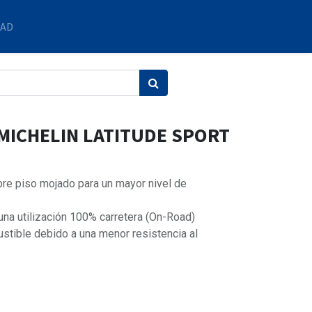
DAD
 MICHELIN LATITUDE SPORT
e piso mojado para un mayor nivel de
 una utilización 100% carretera (On-Road)
stible debido a una menor resistencia al