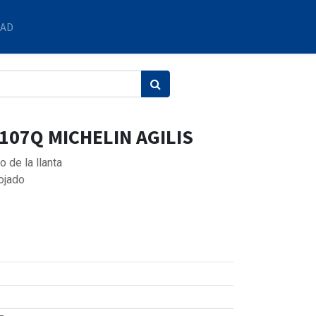
DAD
107Q MICHELIN AGILIS
 de la llanta
ojado