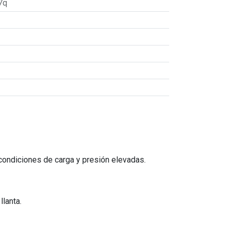
7q
 condiciones de carga y presión elevadas.
llanta.