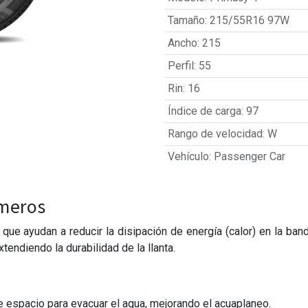
Tamaño
:
215/55R16 97W
Ancho
:
215
Perfil
:
55
Rin
:
16
Índice de carga
:
97
Rango de velocidad
:
W
Vehículo
:
Passenger Car
ímeros
ue ayudan a reducir la disipación de energía (calor) en la band
xtendiendo la durabilidad de la llanta.
espacio para evacuar el agua, mejorando el acuaplaneo.