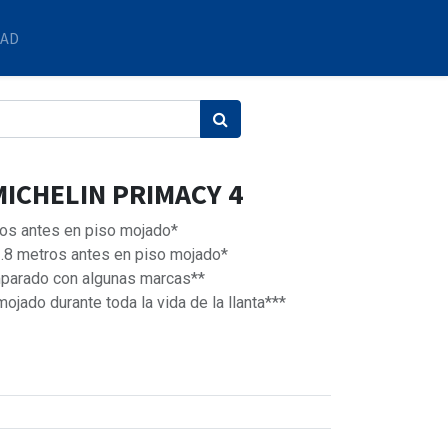
DAD
MICHELIN PRIMACY 4
ros antes en piso mojado*
.8 metros antes en piso mojado*
arado con algunas marcas**
ojado durante toda la vida de la llanta***