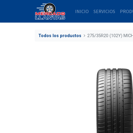
INICIO
SERVICIOS
PROD
Todos los productos
275/35R20 (102Y) MIC