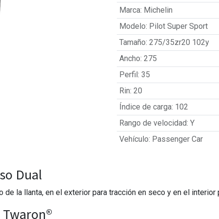
Marca
:
Michelin
Modelo
:
Pilot Super Sport
Tamaño
:
275/35zr20 102y
Ancho
:
275
Perfil
:
35
Rin
:
20
Índice de carga
:
102
Rango de velocidad
:
Y
Vehículo
:
Passenger Car
so Dual
 la llanta, en el exterior para tracción en seco y en el interior
e Twaron®