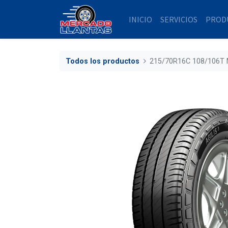
INICIO
SERVICIOS
PROD
Todos los productos
215/70R16C 108/106T 