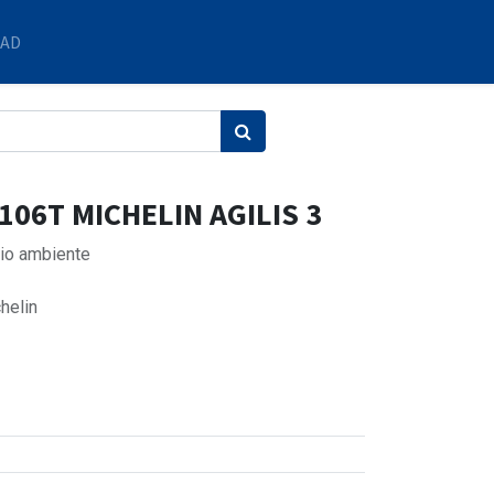
DAD
106T MICHELIN AGILIS 3
io ambiente
helin