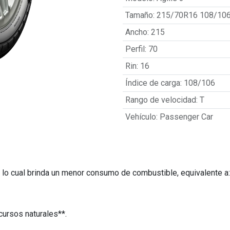
Tamaño
:
215/70R16 108/10
Ancho
:
215
Perfil
:
70
Rin
:
16
Índice de carga
:
108/106
Rango de velocidad
:
T
Vehículo
:
Passenger Car
, lo cual brinda un menor consumo de combustible, equivalente a:
ursos naturales**.