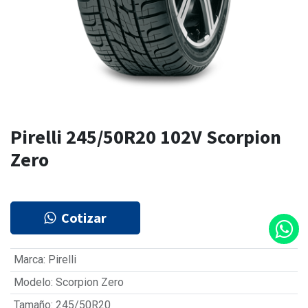
Pirelli 245/50R20 102V Scorpion
Zero
Cotizar
Marca
:
Pirelli
Modelo
:
Scorpion Zero
Tamaño
:
245/50R20