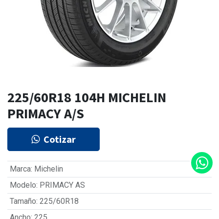
225/60R18 104H MICHELIN
PRIMACY A/S
Cotizar
Marca
:
Michelin
Modelo
:
PRIMACY AS
Tamaño
:
225/60R18
Ancho
:
225