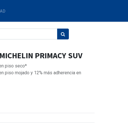
DAD
 MICHELIN PRIMACY SUV
 en piso seco*
 en piso mojado y 12% más adherencia en