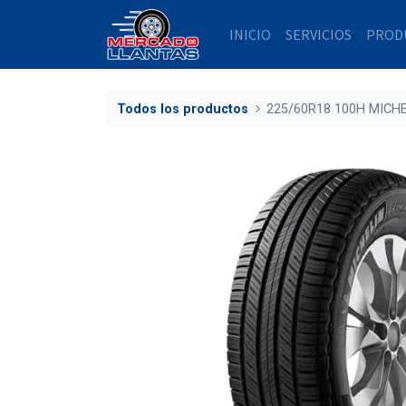
INICIO
SERVICIOS
PROD
Todos los productos
225/60R18 100H MICH