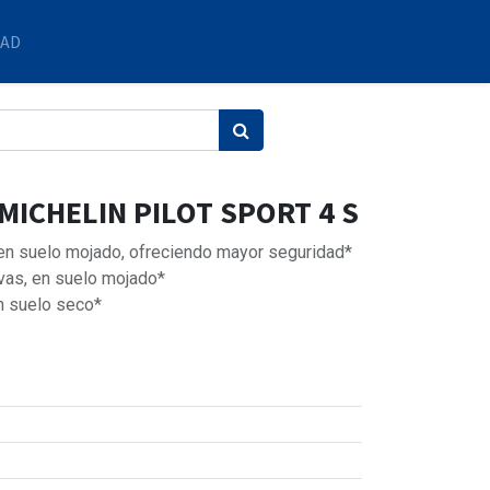
DAD
 MICHELIN PILOT SPORT 4 S
 en suelo mojado, ofreciendo mayor seguridad*
vas, en suelo mojado*
n suelo seco*