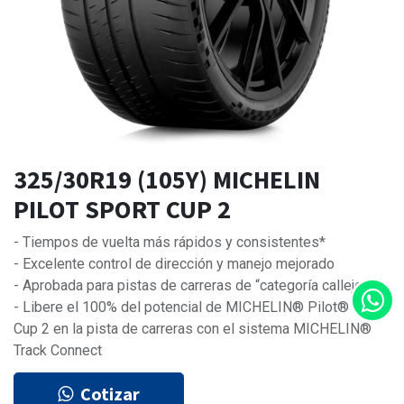
325/30R19 (105Y) MICHELIN
PILOT SPORT CUP 2
- Tiempos de vuelta más rápidos y consistentes*
- Excelente control de dirección y manejo mejorado
- Aprobada para pistas de carreras de “categoría callejera
- Libere el 100% del potencial de MICHELIN® Pilot® Sport
Cup 2 en la pista de carreras con el sistema MICHELIN®
Track Connect
Cotizar