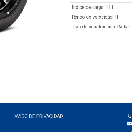
Índice de carga
:
111
Rango de velocidad
:
H
Tipo de construcción
:
Radial
AVISO DE PRIVACIDAD