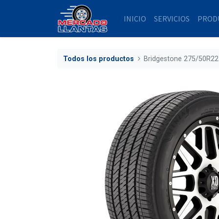
INICIO
SERVICIOS
PROD
Todos los productos
Bridgestone 275/50R22