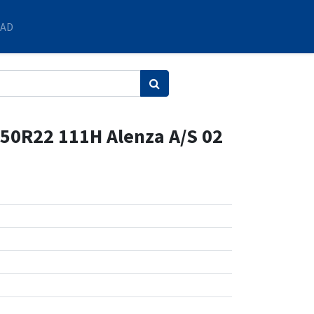
DAD
/50R22 111H Alenza A/S 02