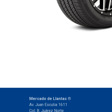
Mercado de Llantas ®
Av. Juan Escutia 1611
Col. B. Juárez Norte