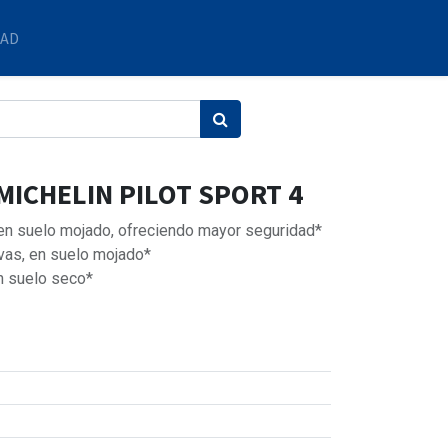
DAD
MICHELIN PILOT SPORT 4
 en suelo mojado, ofreciendo mayor seguridad*
vas, en suelo mojado*
n suelo seco*