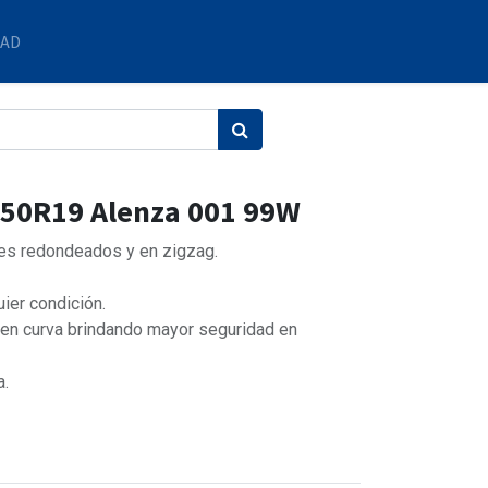
DAD
/50R19 Alenza 001 99W
s redondeados y en zigzag.
ier condición.
 en curva brindando mayor seguridad en
a.