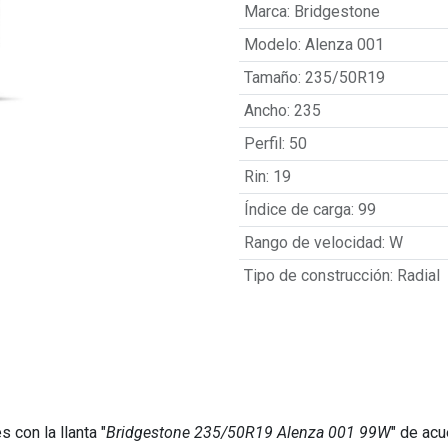
Marca
:
Bridgestone
Modelo
:
Alenza 001
Tamaño
:
235/50R19
Ancho
:
235
Perfil
:
50
Rin
:
19
Índice de carga
:
99
Rango de velocidad
:
W
Tipo de construcción
:
Radial
 con la llanta "
Bridgestone 235/50R19 Alenza 001 99W
" de acu