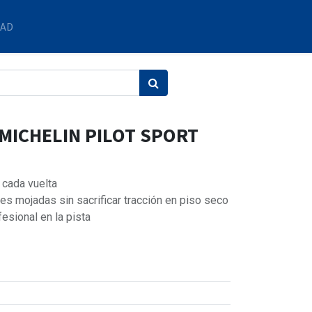
DAD
 MICHELIN PILOT SPORT
 cada vuelta
nes mojadas sin sacrificar tracción en piso seco
esional en la pista