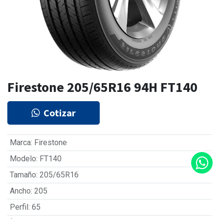
Firestone 205/65R16 94H FT140
Cotizar
Marca
:
Firestone
Modelo
:
FT140
Tamaño
:
205/65R16
Ancho
:
205
Perfil
:
65