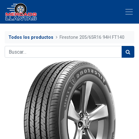
Todos los productos
Firestone 205/65R16 94H FT140