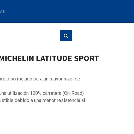
DAD
 MICHELIN LATITUDE SPORT
e piso mojado para un mayor nivel de
 una utilización 100% carretera (On-Road)
stible debido a una menor resistencia al