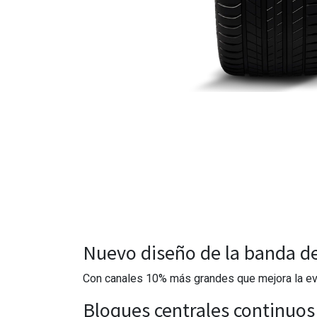
Nuevo diseño de la banda d
Con canales 10% más grandes que mejora la eva
Bloques centrales continuos