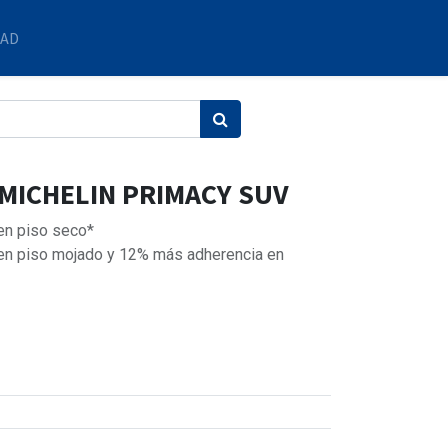
DAD
 MICHELIN PRIMACY SUV
 en piso seco*
 en piso mojado y 12% más adherencia en