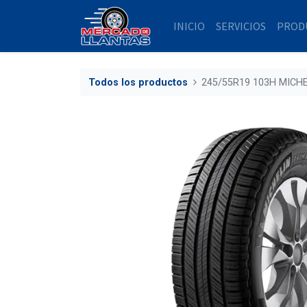
INICIO
SERVICIOS
PROD
Todos los productos
245/55R19 103H MICH