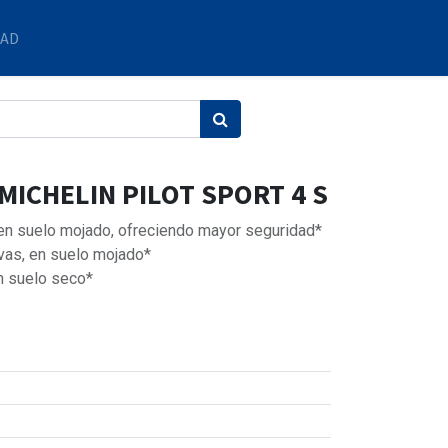
DAD
 MICHELIN PILOT SPORT 4 S
 en suelo mojado, ofreciendo mayor seguridad*
vas, en suelo mojado*
n suelo seco*