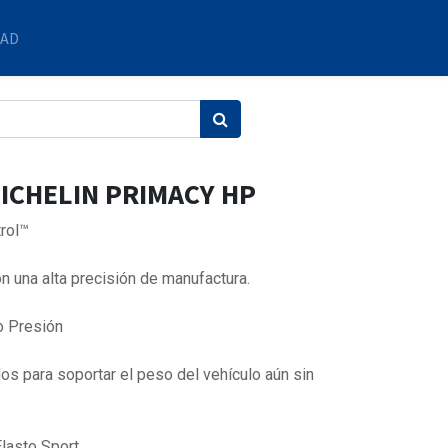
DAD
MICHELIN PRIMACY HP
rol™
 una alta precisión de manufactura.
o Presión
s para soportar el peso del vehículo aún sin
lasto Sport