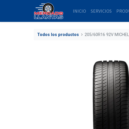
INICIO
SERVICIOS
PROD
Todos los productos
205/60R16 92V MICHE