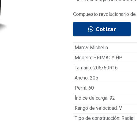
Compuesto revolucionario de 
Cotizar
Marca
:
Michelin
Modelo
:
PRIMACY HP
Tamaño
:
205/60R16
Ancho
:
205
Perfil
:
60
Índice de carga
:
92
Rango de velocidad
:
V
Tipo de construcción
:
Radial