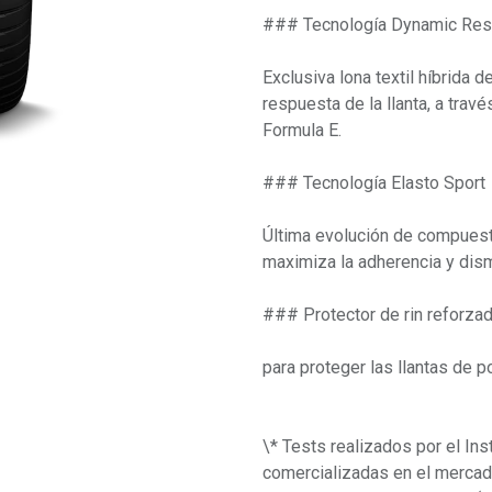
### Tecnología Dynamic Re
Exclusiva lona textil híbrida 
respuesta de la llanta, a travé
Formula E.
### Tecnología Elasto Sport
Última evolución de compuesto
maximiza la adherencia y dism
### Protector de rin reforza
para proteger las llantas de 
\* Tests realizados por el Ins
comercializadas en el merca