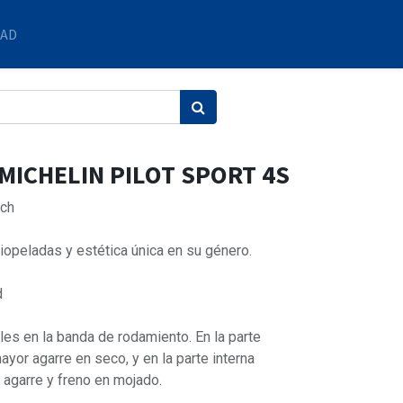
DAD
 MICHELIN PILOT SPORT 4S
ch
ciopeladas y estética única en su género.
d
es en la banda de rodamiento. En la parte
ayor agarre en seco, y en la parte interna
 agarre y freno en mojado.