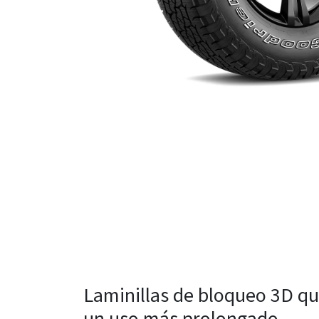
Laminillas de bloqueo 3D qu
un uso más prolongado.