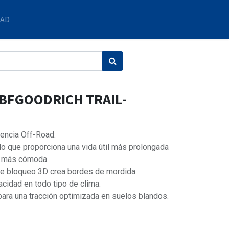
DAD
 BFGOODRICH TRAIL-
iencia Off-Road.
o que proporciona una vida útil más prolongada
y más cómoda.
 de bloqueo 3D crea bordes de mordida
acidad en todo tipo de clima.
ara una tracción optimizada en suelos blandos.