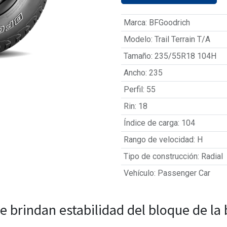
Marca
:
BFGoodrich
Modelo
:
Trail Terrain T/A
Tamaño
:
235/55R18 104H
Ancho
:
235
Perfil
:
55
Rin
:
18
Índice de carga
:
104
Rango de velocidad
:
H
Tipo de construcción
:
Radial
Vehículo
:
Passenger Car
e brindan estabilidad del bloque de l