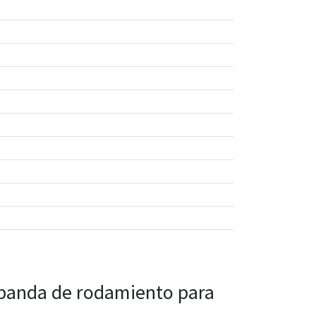
a banda de rodamiento para