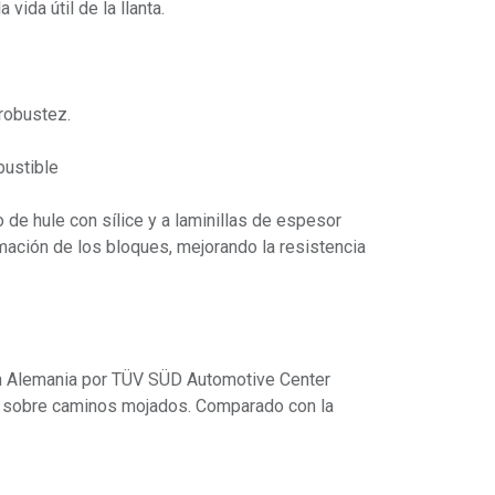
vida útil de la llanta.
 robustez.
ustible
de hule con sílice y a laminillas de espesor
mación de los bloques, mejorando la resistencia
en Alemania por TÜV SÜD Automotive Center
 sobre caminos mojados. Comparado con la