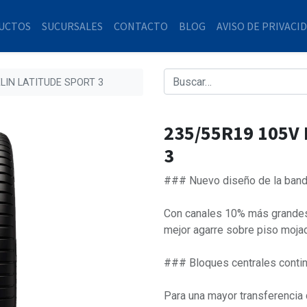
UCTOS
SUCURSALES
CONTACTO
BLOG
AVISO DE PRIVACI
LIN LATITUDE SPORT 3
235/55R19 105V
3
### Nuevo diseño de la band
Con canales 10% más grandes 
mejor agarre sobre piso moja
### Bloques centrales contin
Para una mayor transferencia