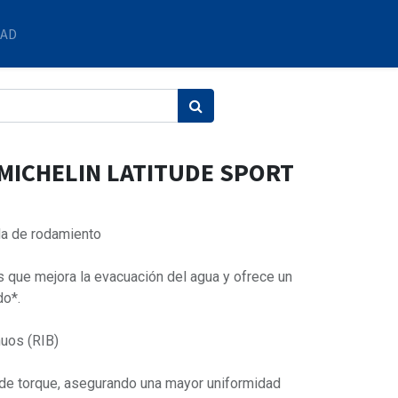
DAD
 MICHELIN LATITUDE SPORT
a de rodamiento
que mejora la evacuación del agua y ofrece un
do*.
uos (RIB)
 de torque, asegurando una mayor uniformidad