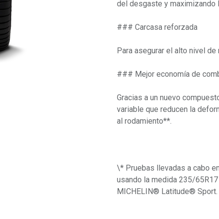
del desgaste y maximizando la 
### Carcasa reforzada
Para asegurar el alto nivel de
### Mejor economía de comb
Gracias a un nuevo compuesto 
variable que reducen la defor
al rodamiento**.
\* Pruebas llevadas a cabo 
usando la medida 235/65R17
MICHELIN® Latitude® Sport.