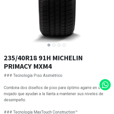
235/40R18 91H MICHELIN
PRIMACY MXM4
### Tecnología Piso Asimétrico
Combina dos diseños de piso para óptimo agarre en seco y
mojado que ayudan a la llanta a mantener sus niveles de
desempeño.
### Tecnología MaxTouch Construction™