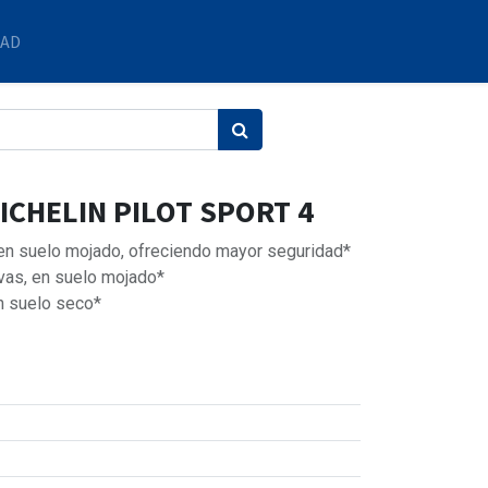
DAD
ICHELIN PILOT SPORT 4
 en suelo mojado, ofreciendo mayor seguridad*
vas, en suelo mojado*
n suelo seco*