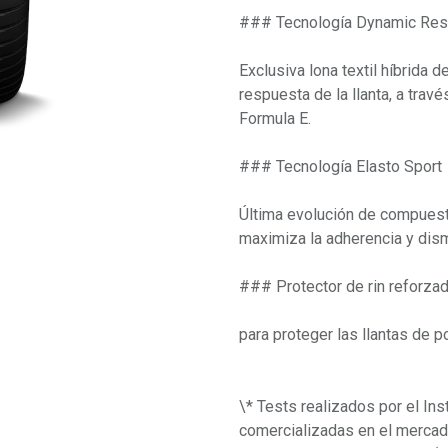
### Tecnología Dynamic Re
Exclusiva lona textil híbrida 
respuesta de la llanta, a travé
Formula E.
### Tecnología Elasto Sport
Última evolución de compuesto
maximiza la adherencia y dism
### Protector de rin reforza
para proteger las llantas de 
\* Tests realizados por el Ins
comercializadas en el merca