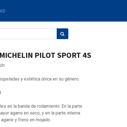
DAD
 MICHELIN PILOT SPORT 4S
ch
ciopeladas y estética única en su género.
d
es en la banda de rodamiento. En la parte
ayor agarre en seco, y en la parte interna
 agarre y freno en mojado.