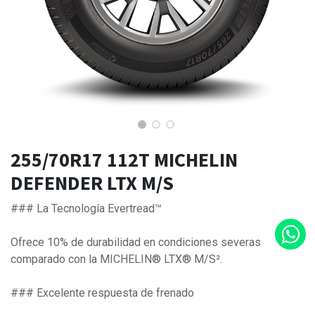
255/70R17 112T MICHELIN
DEFENDER LTX M/S
### La Tecnología Evertread™
Ofrece 10% de durabilidad en condiciones severas
comparado con la MICHELIN® LTX® M/S².
### Excelente respuesta de frenado