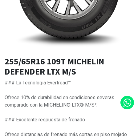
255/65R16 109T MICHELIN
DEFENDER LTX M/S
### La Tecnología Evertread™
Ofrece 10% de durabilidad en condiciones severas
comparado con la MICHELIN® LTX® M/S².
### Excelente respuesta de frenado
Ofrece distancias de frenado más cortas en piso mojado