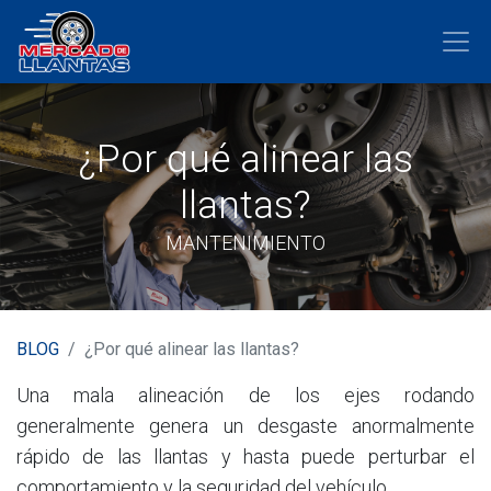
¿Por qué alinear las
llantas?
MANTENIMIENTO
BLOG
¿Por qué alinear las llantas?
Una mala alineación de los ejes rodando
generalmente genera un desgaste anormalmente
rápido de las llantas y hasta puede perturbar el
comportamiento y la seguridad del vehículo