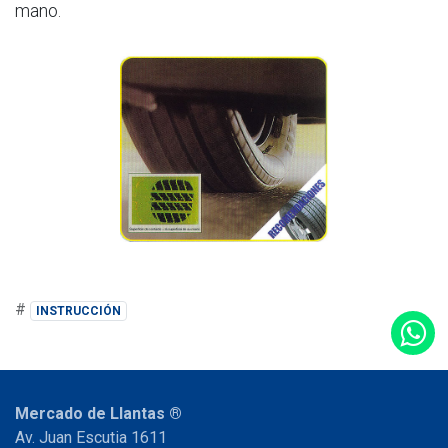
mano.
#
INSTRUCCIÓN
Mercado de Llantas ®
Av. Juan Escutia 1611