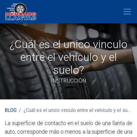
¿Cuál es el unico vinculo
entre el vehículo y el
suelo?
INSTRUCCIÓN
BLOG
¿Cuál es el unico vinculo entre el vehículo y el suelo?
La superficie de contacto en el suelo de una llanta de
auto, corresponde más o menos a la superficie de una